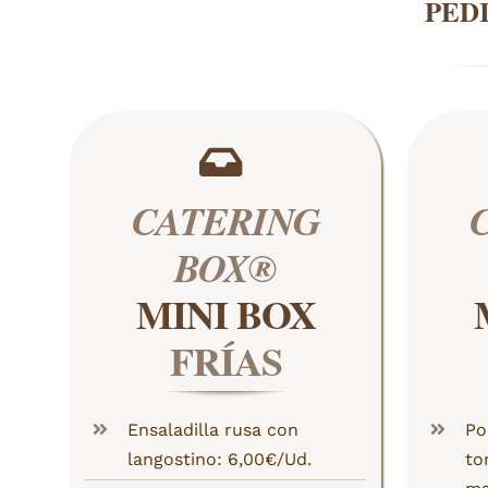
PEDI
CATERING
BOX®
MINI BOX
FRÍAS
Ensaladilla rusa con
Po
langostino: 6,00€/Ud.
to