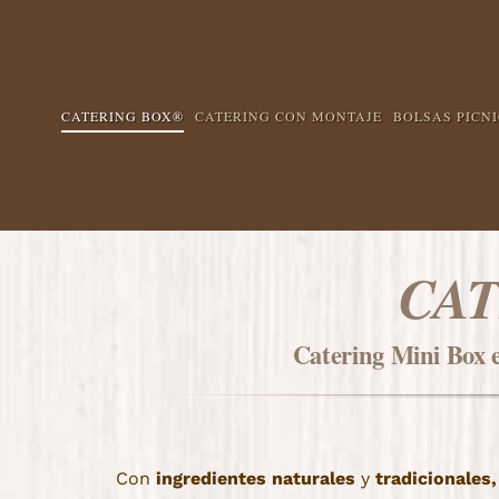
Saltar
al
contenido
CATERING BOX®
CATERING CON MONTAJE
BOLSAS PICNI
CAT
Catering Mini Box 
Con
ingredientes naturales
y
tradicionales