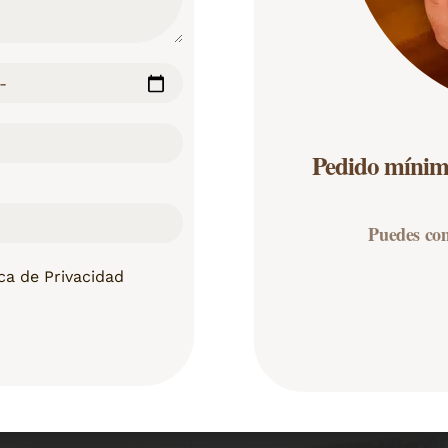
Pedido mínim
Puedes co
ica de Privacidad