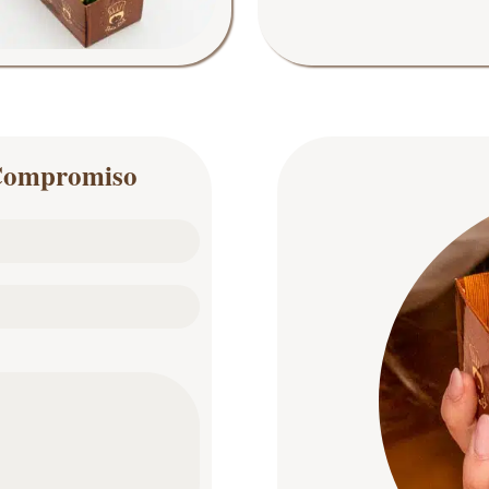
n Compromiso