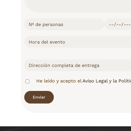
He leído y acepto el
Aviso Legal y la Polít