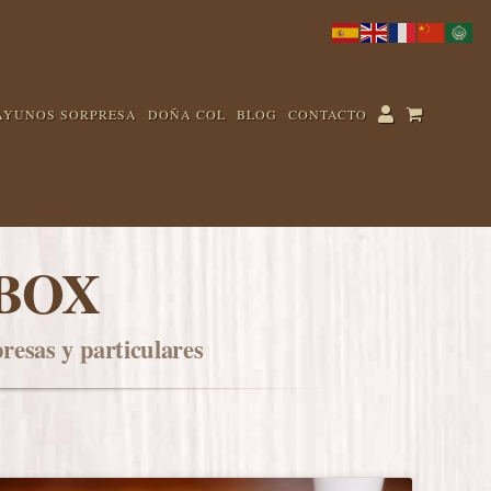
AYUNOS SORPRESA
DOÑA COL
BLOG
CONTACTO
BOX
esas y particulares