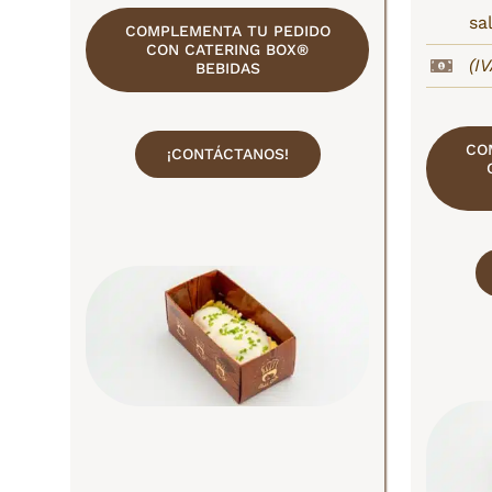
sa
COMPLEMENTA TU PEDIDO
CON CATERING BOX®
(I
BEBIDAS
CO
¡CONTÁCTANOS!