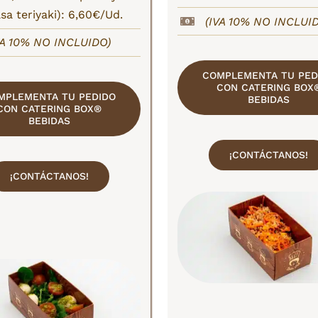
lsa teriyaki): 6,60€/Ud.
(IVA 10% NO INCLUI
VA 10% NO INCLUIDO)
COMPLEMENTA TU PED
CON CATERING BOX
MPLEMENTA TU PEDIDO
BEBIDAS
CON CATERING BOX®
BEBIDAS
¡CONTÁCTANOS!
¡CONTÁCTANOS!