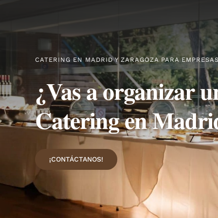
CATERING EN MADRID Y ZARAGOZA PARA EMPRESAS
¿Vas a organizar un
Catering en Madri
¡CONTÁCTANOS!