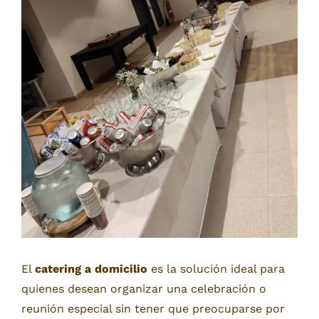
más
grande
El
catering a domicilio
es la solución ideal para
quienes desean organizar una celebración o
reunión especial sin tener que preocuparse por