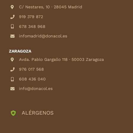
C/ Nestares, 10 · 28045 Madrid
919 379 872
678 348 968
infomadrid@donacol.es
ZARAGOZA
Avda. Pablo Gargallo 118 · 50003 Zaragoza
976 017 568
608 436 040
info@donacol.es
ALÉRGENOS